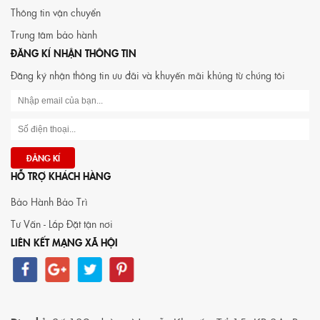
Thông tin vận chuyển
Trung tâm bảo hành
ĐĂNG KÍ NHẬN THÔNG TIN
Đăng ký nhận thông tin ưu đãi và khuyến mãi khủng từ chúng tôi
HỖ TRỢ KHÁCH HÀNG
Bảo Hành Bảo Trì
Tư Vấn - Lắp Đặt tận nơi
LIÊN KẾT MẠNG XÃ HỘI