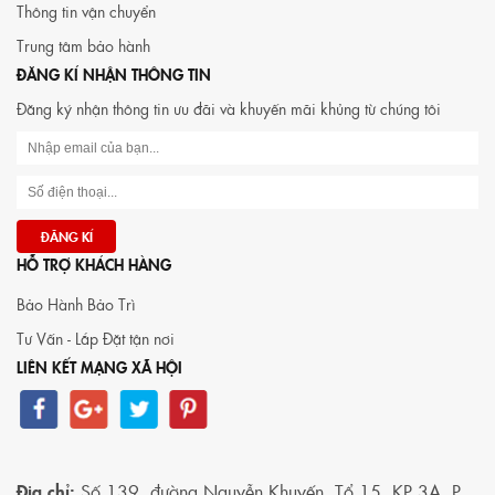
Thông tin vận chuyển
Trung tâm bảo hành
ĐĂNG KÍ NHẬN THÔNG TIN
Đăng ký nhận thông tin ưu đãi và khuyến mãi khủng từ chúng tôi
HỖ TRỢ KHÁCH HÀNG
Bảo Hành Bảo Trì
Tư Vấn - Lắp Đặt tận nơi
LIÊN KẾT MẠNG XÃ HỘI
Địa chỉ:
Số 139, đường Nguyễn Khuyến, Tổ 15, KP 3A, P.