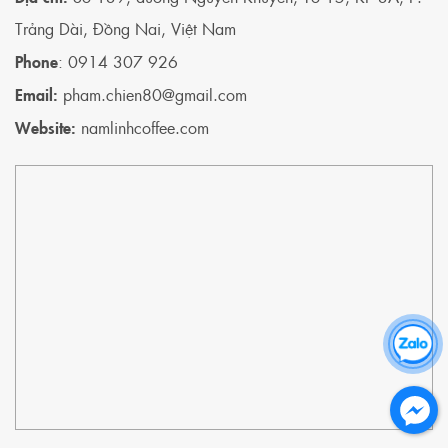
Trảng Dài, Đồng Nai, Việt Nam
Phone
: 0914 307 926
Email:
pham.chien80@gmail.com
Website:
namlinhcoffee.com