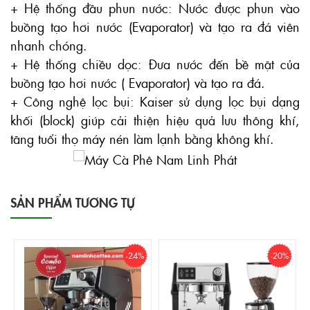
+ Hệ thống đầu phun nước: Nước được phun vào
buồng tạo hơi nước (Evaporator) và tạo ra đá viên
nhanh chóng.
+ Hệ thống chiều dọc: Đưa nước đến bề mặt của
buồng tạo hơi nước ( Evaporator) và tạo ra đá.
+ Công nghệ lọc bụi: Kaiser sử dụng lọc bụi dạng
khối (block) giúp cải thiện hiệu quả lưu thông khí,
tăng tuổi thọ máy nén làm lạnh bằng không khí.
SẢN PHẨM TƯƠNG TỰ
-24%
-20%