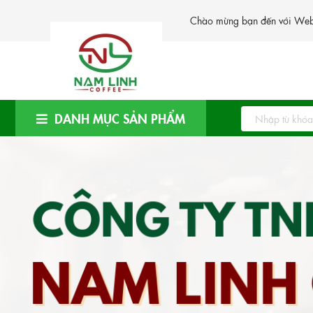
Chào mừng bạn đến với Webs
DANH MỤC SẢN PHẨM