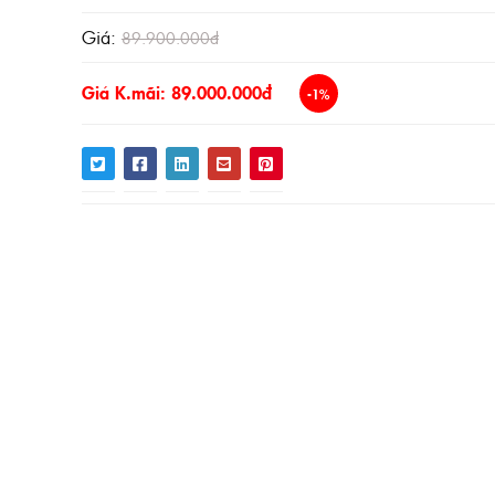
Giá:
89.900.000đ
Giá K.mãi: 89.000.000đ
-1%