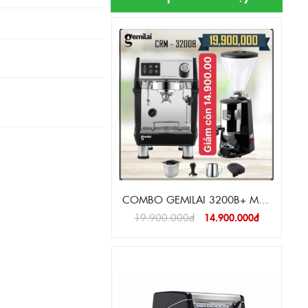
COMBO GEMILAI 3200B+ MÁY
XAY N900
19.900.000đ
14.900.000đ