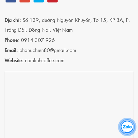
Địa chỉ:
Số 139, đường Nguyễn Khuyến, Tổ 15, KP 3A, P.
Trảng Dài, Đồng Nai, Việt Nam
Phone
: 0914 307 926
Email:
pham.chien80@gmail.com
Website:
namlinhcoffee.com