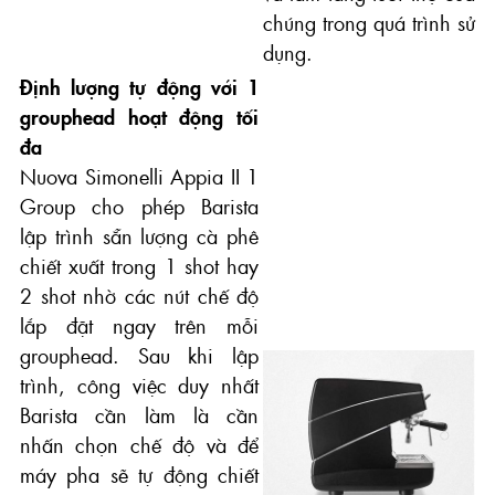
chúng trong quá trình sử
dụng.
Định lượng tự động với 1
grouphead hoạt động tối
đa
Nuova Simonelli Appia II 1
Group cho phép Barista
lập trình sẵn lượng cà phê
chiết xuất trong 1 shot hay
2 shot nhờ các nút chế độ
lắp đặt ngay trên mỗi
grouphead. Sau khi lập
trình, công việc duy nhất
Barista cần làm là cần
nhấn chọn chế độ và để
máy pha sẽ tự động chiết