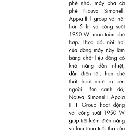
phê nhỏ, máy pha cà
phê Nouva Simonelli
Appia II 1 group với nồi
hơi 5 lít và công suất
1950 W hoàn toàn phù
hợp. Theo đó, nồi hơi
của dòng máy này làm
bằng chất liệu đồng có
khả năng dẫn nhiệt,
dẫn điện tốt, hạn chế
thất thoát nhiệt ra bên
ngoài. Bên cạnh đó,
Nouva Simonelli Appia
II 1 Group hoạt động
với công suất 1950 W
giúp tiết kiệm điện năng
và làm tăng tuổi thọ của