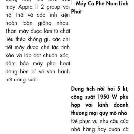
máy Appia II 2 group với
nội thất và các linh kiện
hoàn toàn giống nhau.
Thân máy được làm từ chất
liệu thép không gỉ, các chi
tiết máy được chế tác tinh
xảo và lắp đặt chuẩn xác,
đảm bảo máy pha hoạt
động bền bỉ và vận hành
hết công suất.
Dung tích nồi hơi 5 lít,
công suất 1950 W phù
hợp với kinh doanh
thương mại quy mô nhỏ
Để phục vụ nhu cầu của
nhà hàng hay quán cà