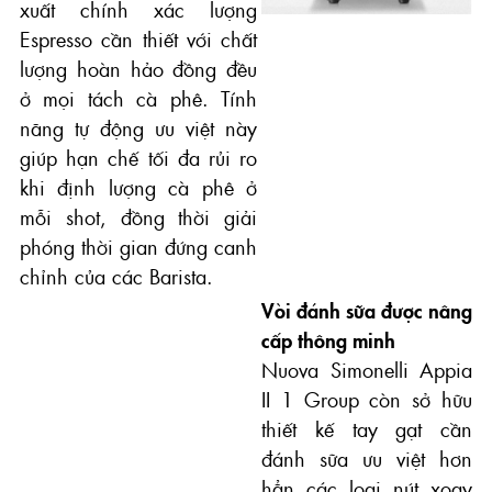
xuất chính xác lượng
Espresso cần thiết với chất
lượng hoàn hảo đồng đều
ở mọi tách cà phê. Tính
năng tự động ưu việt này
giúp hạn chế tối đa rủi ro
khi định lượng cà phê ở
mỗi shot, đồng thời giải
phóng thời gian đứng canh
chỉnh của các Barista.
Vòi đánh sữa được nâng
cấp thông minh
Nuova Simonelli Appia
II 1 Group còn sở hữu
thiết kế tay gạt cần
đánh sữa ưu việt hơn
hẳn các loại nút xoay