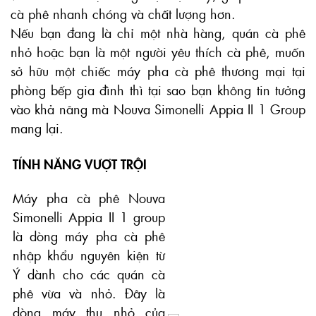
cà phê nhanh chóng và chất lượng hơn.
Nếu bạn đang là chỉ một nhà hàng, quán cà phê
nhỏ hoặc bạn là một người yêu thích cà phê, muốn
sở hữu một chiếc máy pha cà phê thương mại tại
phòng bếp gia đình thì tại sao bạn không tin tưởng
vào khả năng mà Nouva Simonelli Appia II 1 Group
mang lại.
TÍNH NĂNG VƯỢT TRỘI
Máy pha cà phê Nouva
Simonelli Appia II 1 group
là dòng máy pha cà phê
nhập khẩu nguyên kiện từ
Ý dành cho các quán cà
phê vừa và nhỏ. Đây là
dòng máy thu nhỏ của