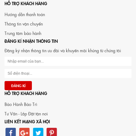
HỖ TRỢ KHÁCH HÀNG
Hướng dẫn thanh toán
Thông tin vận chuyển
Trung tâm bảo hành
ĐĂNG KÍ NHẬN THÔNG TIN
Đăng ký nhận thông tin ưu đãi và khuyến mãi khủng từ chúng tôi
HỖ TRỢ KHÁCH HÀNG
Bảo Hành Bảo Trì
Tư Vấn - Lắp Đặt tận nơi
LIÊN KẾT MẠNG XÃ HỘI