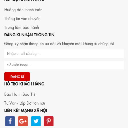
Hướng dẫn thanh toán
Thông tin vận chuyển
Trung tâm bảo hành
ĐĂNG KÍ NHẬN THÔNG TIN
Đăng ký nhận thông tin ưu đãi và khuyến mãi khủng từ chúng tôi
HỖ TRỢ KHÁCH HÀNG
Bảo Hành Bảo Trì
Tư Vấn - Lắp Đặt tận nơi
LIÊN KẾT MẠNG XÃ HỘI