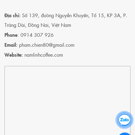
Địa chỉ:
Số 139, đường Nguyễn Khuyến, Tổ 15, KP 3A, P.
Trảng Dài, Đồng Nai, Việt Nam
Phone
: 0914 307 926
Email:
pham.chien80@gmail.com
Website:
namlinhcoffee.com